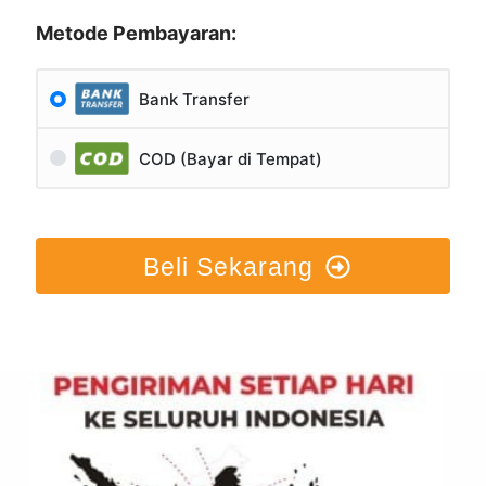
Metode Pembayaran:
Bank Transfer
COD (Bayar di Tempat)
Beli Sekarang