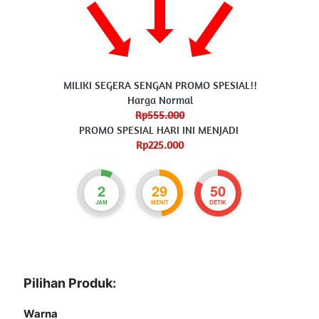
MILIKI SEGERA SENGAN PROMO SPESIAL!!
Harga Normal
Rp555.000
PROMO SPESIAL HARI INI MENJADI 
Rp225.000
2
29
48
JAM
MENIT
DETIK
Pilihan Produk:
Warna