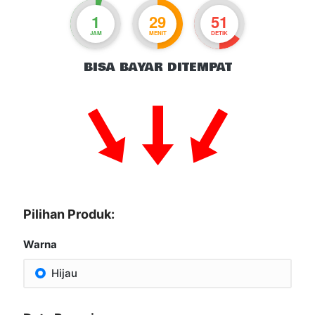
1
29
50
JAM
MENIT
DETIK
BISA BAYAR DITEMPAT
Pilihan Produk:
Warna
Hijau