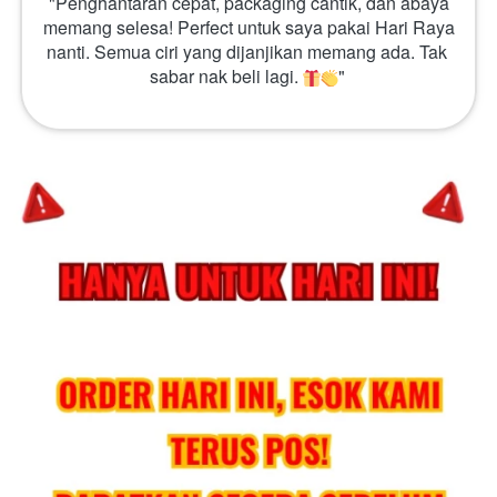
 "Penghantaran cepat, packaging cantik, dan abaya 
memang selesa! Perfect untuk saya pakai Hari Raya 
nanti. Semua ciri yang dijanjikan memang ada. Tak 
sabar nak beli lagi. 
" 