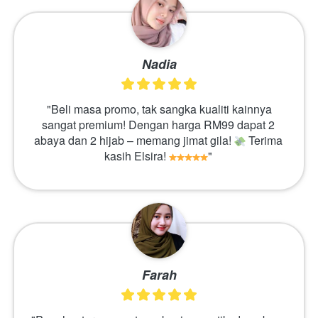
Nadia
 "Beli masa promo, tak sangka kualiti kainnya 
sangat premium! Dengan harga RM99 dapat 2 
abaya dan 2 hijab – memang jimat gila! 
 Terima 
kasih Elsira! 
" 
Farah