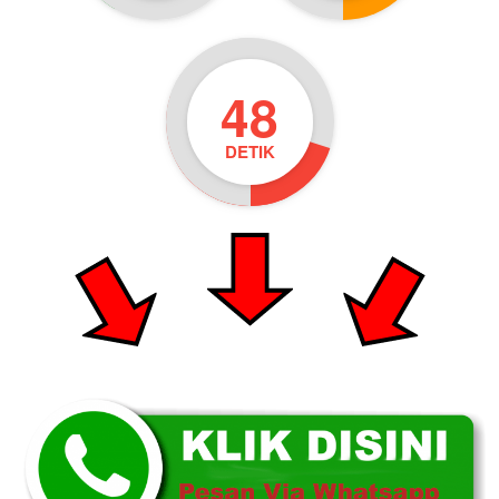
47
DETIK