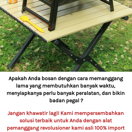
Apakah Anda bosan dengan cara memanggang 
lama yang membutuhkan banyak waktu, 
menyiapkanya perlu banyak peralatan, dan bikin 
badan pegal ?
Jangan khawatir lagi! Kami mempersembahkan 
solusi terbaik untuk Anda dengan alat 
pemanggang revolusioner kami asli 100% import 