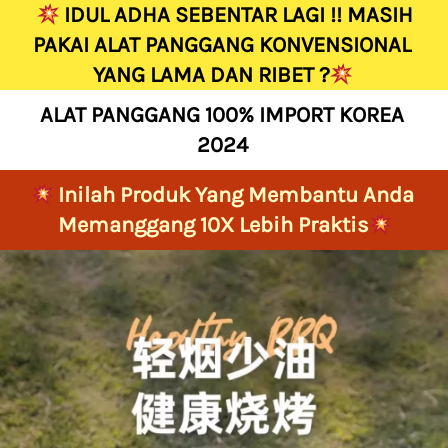
IDUL ADHA SEBENTAR LAGI !! MASIH 
PAKAI ALAT PANGGANG KONVENSIONAL 
YANG LAMA DAN RIBET ?
ALAT PANGGANG 100% IMPORT KOREA 
2024 
Inilah Produk Yang Membantu Anda 
Memanggang 10X Lebih Praktis