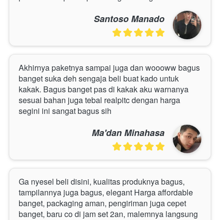
Santoso Manado
Akhirnya paketnya sampai juga dan woooww bagus 
banget suka deh sengaja beli buat kado untuk 
kakak. Bagus banget pas di kakak aku warnanya 
sesuai bahan juga tebal realpitc dengan harga 
segini ini sangat bagus sih 
Ma'dan Minahasa
Ga nyesel beli disini, kualitas produknya bagus, 
tampilannya juga bagus, elegant Harga affordable 
banget, packaging aman, pengiriman juga cepet 
banget, baru co di jam set 2an, malemnya langsung 