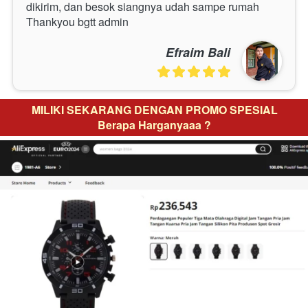
dikirim, dan besok siangnya udah sampe rumah 
Thankyou bgtt admin
Efraim Bali
MILIKI SEKARANG DENGAN PROMO SPESIAL
Berapa Harganyaaa ?