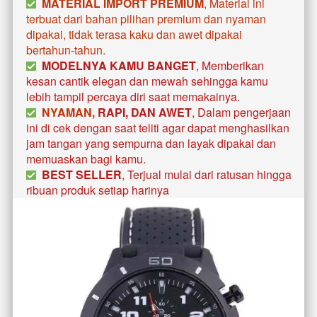
MATERIAL IMPORT PREMIUM
, Material ini 
terbuat dari bahan pilihan premium dan nyaman 
dipakai, tidak terasa kaku dan awet dipakai 
bertahun-tahun. 
MODELNYA KAMU BANGET
, Memberikan 
kesan cantik elegan dan mewah sehingga kamu 
lebih tampil percaya diri saat memakainya. 
  NYAMAN, 
RAPI, DAN AWET
, Dalam pengerjaan 
ini di cek dengan saat teliti agar dapat menghasilkan 
jam tangan yang sempurna dan layak dipakai dan 
memuaskan bagi kamu.
BEST SELLER
, Terjual mulai dari ratusan hingga 
ribuan produk setiap harinya