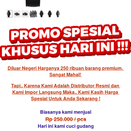
Diluar Negeri Harganya 250 ribuan barang premium, 
Sangat Mahal! 
Tapi.. Karena Kami Adalah Distributor Resmi dan 
Kami Impor Langsung Maka.. Kami Kasih Harga 
Spesial Untuk Anda Sekarang !
Biasanya kami menjual
Rp 250.000 / pcs
Hari ini kami cuci gudang