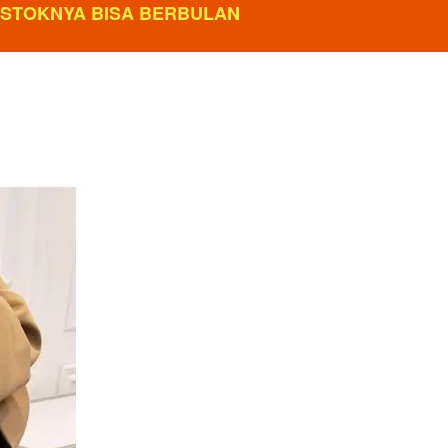
ESTOKNYA BISA BERBULAN 