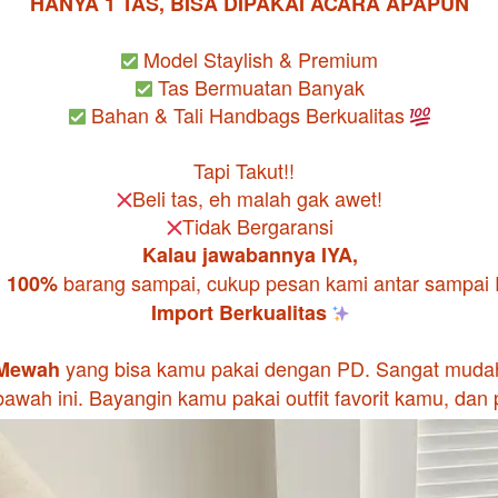
HANYA 1 TAS, BISA DIPAKAI ACARA APAPUN
 Bahan & Tali Handbags Berkualitas 
Kalau jawabannya IYA,
 barang sampai, cukup pesan kami antar sampa
i 100%
Import Berkualitas 
yang bisa kamu pakai dengan PD. Sangat mudah d
Mewah 
bawah ini. Bayangin kamu pakai outfit favorit kamu, dan 