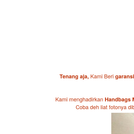
Kami Beri 
Tenang aja, 
garans
Kami menghadirkan 
Handbags 
Coba deh liat fotonya di