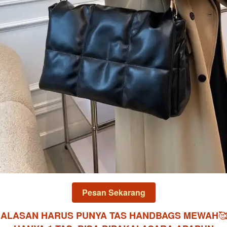
Pesan Sekarang
`
ALASAN HARUS PUNYA TAS HANDBAGS MEWAH