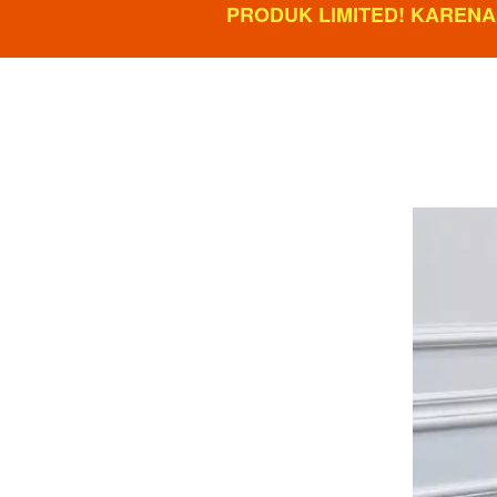
PRODUK LIMITED! KARENA