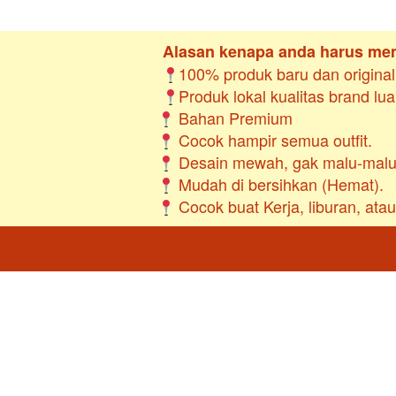
 Alasan kenapa anda harus memi
100% produk baru dan original
Produk lokal kualitas brand lua
 Bahan Premium 
 Cocok buat Kerja, liburan, ata