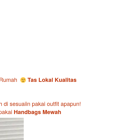
i Rumah
 Tas Lokal Kualitas 
i sesuaiin pakai outfit apapun! 
pakai 
Handbags Mewah