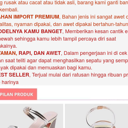
 rusak atau cacat atau tidak asli, barang kami ganti baru
kembali.
, Bahan jenis ini sangat awet d
AHAN IMPORT PREMIUM
alitas, nyaman dipakai, dan awet dipakai bertahun-tahun
, Memberikan kesan cantik e
ODELNYA KAMU BANGET
ewah sehingga kamu lebih tampil percaya diri saat 
ainya. 
, Dalam pengerjaan ini di cek 
YAMAN, 
RAPI, DAN AWET
n saat teliti agar dapat menghasilkan sepatu yang semp
ayak dipakai dan memuaskan bagi kamu.
, Terjual mulai dari ratusan hingga ribuan pr
EST SELLER
p harinya