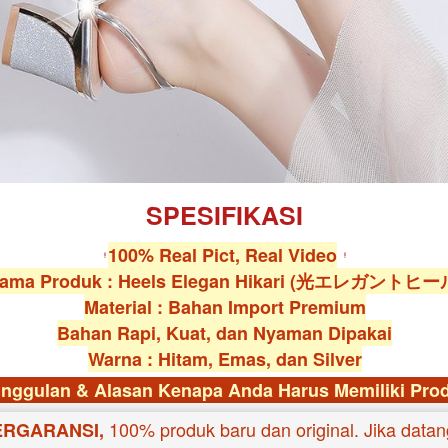
SPESIFIKASI
100% Real Pict, Real Video
ama Produk : Heels Elegan Hikari (光エレガントヒー
Material : Bahan Import Premium
Bahan Rapi, Kuat, dan Nyaman Dipakai
Warna : Hitam, Emas, dan Silver
nggulan & Alasan Kenapa Anda Harus Memiliki Prod
100% produk baru dan original. Jika datang
RGARANSI, 