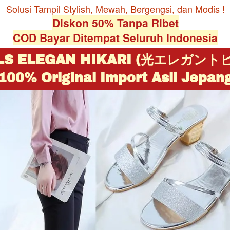
Solusi Tampil Stylish, Mewah, Bergengsi, dan Modis !
Diskon 50% Tanpa Ribet
COD Bayar Ditempat Seluruh Indonesia
LS ELEGAN HIKARI (光エレガント
100% Original Import Asli Jepan