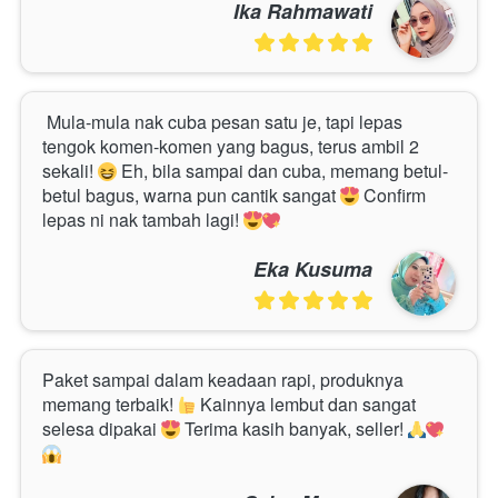
Ika Rahmawati
 Mula-mula nak cuba pesan satu je, tapi lepas 
tengok komen-komen yang bagus, terus ambil 2 
sekali! 
 Eh, bila sampai dan cuba, memang betul-
betul bagus, warna pun cantik sangat 
 Confirm 
lepas ni nak tambah lagi! 
Eka Kusuma
Paket sampai dalam keadaan rapi, produknya 
memang terbaik! 
 Kainnya lembut dan sangat 
selesa dipakai 
 Terima kasih banyak, seller! 