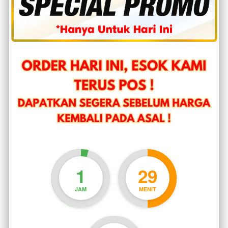
1
29
JAM
MENIT