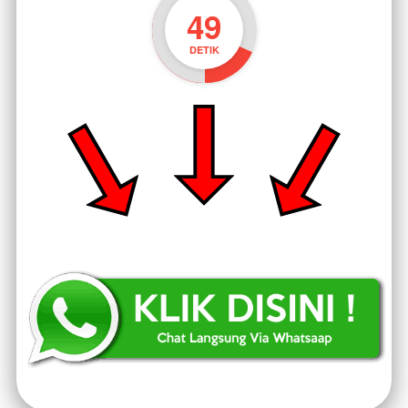
47
DETIK