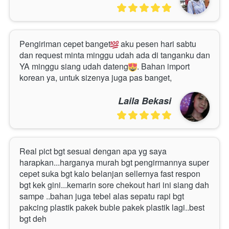
Pengiriman cepet banget
 aku pesen hari sabtu 
dan request minta minggu udah ada di tanganku dan 
YA minggu siang udah dateng
. Bahan import 
korean ya, untuk sizenya juga pas banget, 
Laila Bekasi
Real pict bgt sesuai dengan apa yg saya 
harapkan...harganya murah bgt pengirmannya super 
cepet suka bgt kalo belanjan sellernya fast respon 
bgt kek gini...kemarin sore chekout hari ini siang dah 
sampe ..bahan juga tebel alas sepatu rapi bgt 
pakcing plastik pakek buble pakek plastik lagi..best 
bgt deh 