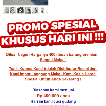
Diluar Negeri Harganya 400 ribuan barang premium, 
Sangat Mahal! 
Tapi.. Karena Kami Adalah Distributor Resmi dan 
Kami Impor Langsung Maka.. Kami Kasih Harga 
Spesial Untuk Anda Sekarang !
Biasanya kami menjual
Rp 400.000 / pcs
Hari ini kami cuci gudang