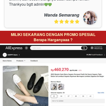
Thankyou bgtt admin
Wanda Semarang
MILIKI SEKARANG DENGAN PROMO SPESIAL
Berapa Harganyaaa ?