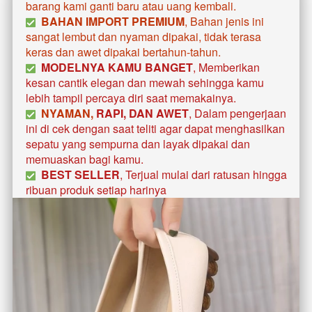
barang kami ganti baru atau uang kembali.
BAHAN IMPORT PREMIUM
, Bahan jenis ini 
sangat lembut dan nyaman dipakai, tidak terasa 
keras dan awet dipakai bertahun-tahun. 
MODELNYA KAMU BANGET
, Memberikan 
kesan cantik elegan dan mewah sehingga kamu 
lebih tampil percaya diri saat memakainya. 
  NYAMAN, 
RAPI, DAN AWET
, Dalam pengerjaan 
ini di cek dengan saat teliti agar dapat menghasilkan 
sepatu yang sempurna dan layak dipakai dan 
memuaskan bagi kamu.
BEST SELLER
, Terjual mulai dari ratusan hingga 
ribuan produk setiap harinya