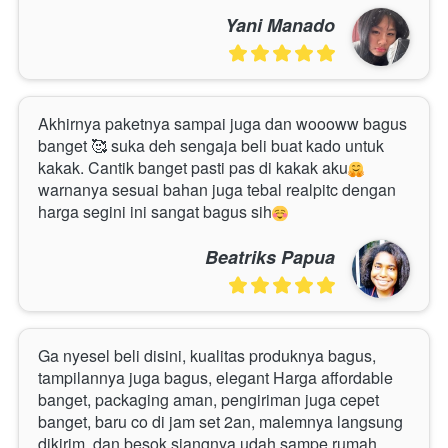
Yani Manado
Akhirnya paketnya sampai juga dan woooww bagus 
banget 🥰 suka deh sengaja beli buat kado untuk 
kakak. Cantik banget pasti pas di kakak aku
warnanya sesuai bahan juga tebal realpitc dengan 
harga segini ini sangat bagus sih
Beatriks Papua
Ga nyesel beli disini, kualitas produknya bagus, 
tampilannya juga bagus, elegant Harga affordable 
banget, packaging aman, pengiriman juga cepet 
banget, baru co di jam set 2an, malemnya langsung 
dikirim, dan besok siangnya udah sampe rumah 