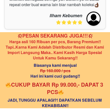
repeat order buat warna lain biar nambah koleksi
Ilham Kebumen
PESAN SEKARANG JUGA!!!
Harga asli 160 Ribuan per pcs, Barang Premium!!
Tapi..Karna Kami Adalah Distributor Resmi dan Kami 
Import Langsung Maka.. Kami Kasih Harga Spesial 
Untuk Kamu Sekarang!!
Biasanya kami menjual
Rp 160.000 / pcs
Hari ini kami cuci gudang!!
CUKUP BAYAR Rp 99.000,- DAPAT 3 
PCS
JADI, TUNGGU APALAGI?! DAPATKAN SEBELUM 
KEHABISAN!!