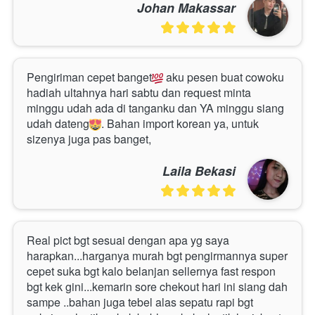
Johan Makassar
Pengiriman cepet banget
 aku pesen buat cowoku 
hadiah ultahnya hari sabtu dan request minta 
minggu udah ada di tanganku dan YA minggu siang 
udah dateng
. Bahan import korean ya, untuk 
sizenya juga pas banget, 
Laila Bekasi
Real pict bgt sesuai dengan apa yg saya 
harapkan...harganya murah bgt pengirmannya super 
cepet suka bgt kalo belanjan sellernya fast respon 
bgt kek gini...kemarin sore chekout hari ini siang dah 
sampe ..bahan juga tebel alas sepatu rapi bgt 