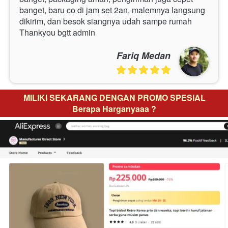
banget, baru co di jam set 2an, malemnya langsung 
dikirim, dan besok siangnya udah sampe rumah 
Thankyou bgtt admin
Fariq Medan
MILIKI SEKARANG DENGAN PROMO SPESIAL
Berapa Harganyaaa ?