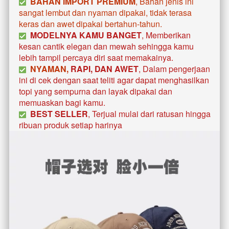
BAHAN IMPORT PREMIUM
, Bahan jenis ini 
sangat lembut dan nyaman dipakai, tidak terasa 
keras dan awet dipakai bertahun-tahun. 
MODELNYA KAMU BANGET
, Memberikan 
kesan cantik elegan dan mewah sehingga kamu 
lebih tampil percaya diri saat memakainya. 
  NYAMAN, 
RAPI, DAN AWET
, Dalam pengerjaan 
ini di cek dengan saat teliti agar dapat menghasilkan 
topi yang sempurna dan layak dipakai dan 
memuaskan bagi kamu.
BEST SELLER
, Terjual mulai dari ratusan hingga 
ribuan produk setiap harinya