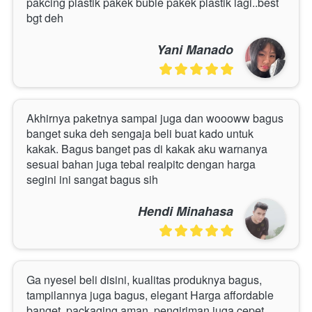
pakcing plastik pakek buble pakek plastik lagi..best 
bgt deh 
Yani Manado
Akhirnya paketnya sampai juga dan woooww bagus 
banget suka deh sengaja beli buat kado untuk 
kakak. Bagus banget pas di kakak aku warnanya 
sesuai bahan juga tebal realpitc dengan harga 
segini ini sangat bagus sih 
Hendi Minahasa
Ga nyesel beli disini, kualitas produknya bagus, 
tampilannya juga bagus, elegant Harga affordable 
banget, packaging aman, pengiriman juga cepet 