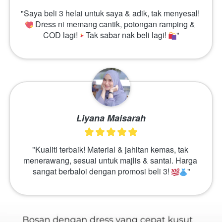
"Saya beli 3 helai untuk saya & adik, tak menyesal! 
 Dress ni memang cantik, potongan ramping & 
COD lagi! 
 Tak sabar nak beli lagi! 
"
Liyana Maisarah
"Kualiti terbaik! Material & jahitan kemas, tak 
menerawang, sesuai untuk majlis & santai. Harga 
sangat berbaloi dengan promosi beli 3! 
"