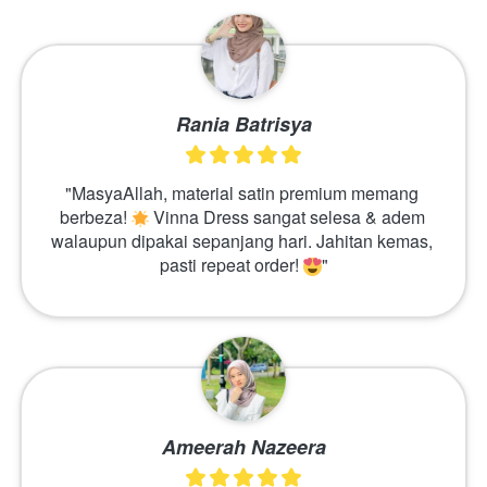
Rania Batrisya
"MasyaAllah, material satin premium memang 
berbeza! 
 Vinna Dress sangat selesa & adem 
walaupun dipakai sepanjang hari. Jahitan kemas, 
pasti repeat order! 
"
Ameerah Nazeera